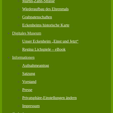
Martin-Zahn-Strasse
Wiederaufbau des Ehrenmals
Grabpatenschaften
Eckenheims historische Karte
Digitales Museum
Unser Eckenheim „Einst und Jetzt“
Regina Lichspiele – eBook
Informationen
Aufnahmeantrag
Satzung
Vorstand
Presse
Privatsphäre-Einstellungen ändern
Impressum